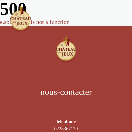
500
e.split(...).at is not a function
nous-contacter
telephone
0238367129