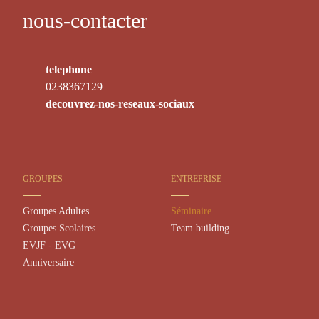
nous-contacter
telephone
0238367129
decouvrez-nos-reseaux-sociaux
GROUPES
ENTREPRISE
Groupes Adultes
Séminaire
Groupes Scolaires
Team building
EVJF - EVG
Anniversaire