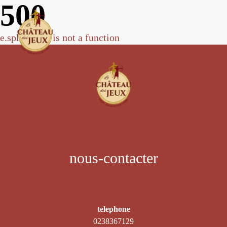
500
e.split(...).at is not a function
nous-contacter
telephone
0238367129